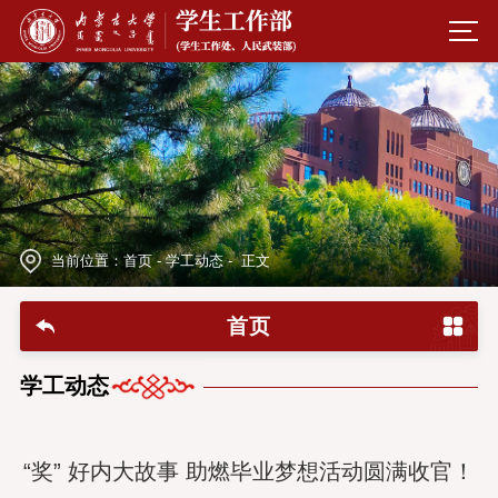
当前位置：
首页
-
学工动态
- 正文
首页
学工动态
“奖” 好内大故事 助燃毕业梦想活动圆满收官！