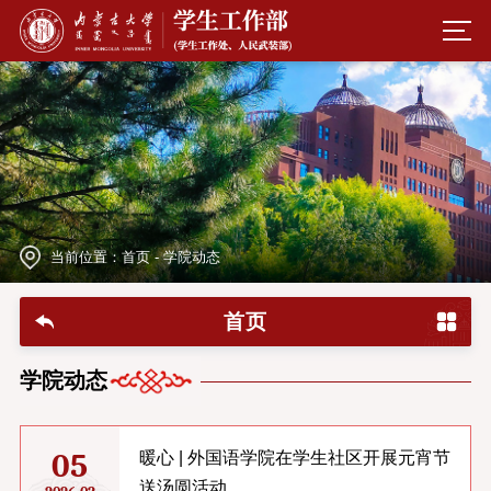
当前位置：
首页
-
学院动态
首页
学院动态
05
暖心 | 外国语学院在学生社区开展元宵节
送汤圆活动