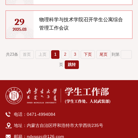
29
物理科学与技术学院召开学生公寓综合
管理工作会议
2025.03
首页
上页
1
2
3
下页
尾页
共23条
到第
跳转
页
电话：0471-4994084
地址：内蒙古自治区呼和浩特市大学西街235号
邮箱：ndxsgzc@126.com