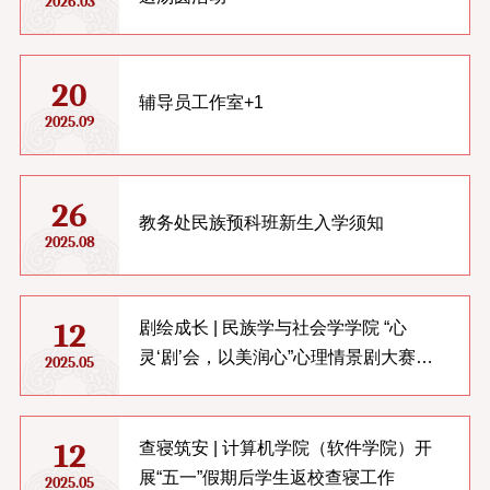
2026.03
20
辅导员工作室+1
2025.09
26
教务处民族预科班新生入学须知
2025.08
12
剧绘成长 | 民族学与社会学学院 “心
灵‘剧’会，以美润心”心理情景剧大赛
2025.05
（初赛）圆满举办
12
查寝筑安 | 计算机学院（软件学院）开
展“五一”假期后学生返校查寝工作
2025.05